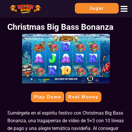
Jugar
Christmas Big Bass Bonanza
Play Demo
Real Money
Sumérgete en el espíritu festivo con Christmas Big Bass
Bonanza, una tragaperras de vídeo de 5×3 con 10 líneas
de pago y una alegre temática navideña. Al conseguir