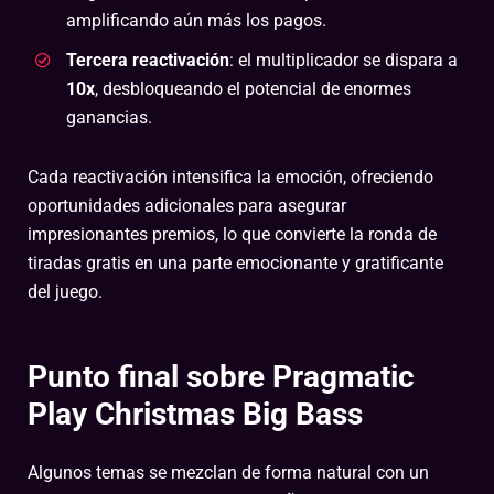
amplificando aún más los pagos.
Tercera reactivación
: el multiplicador se dispara a
10x
, desbloqueando el potencial de enormes
ganancias.
Cada reactivación intensifica la emoción, ofreciendo
oportunidades adicionales para asegurar
impresionantes premios, lo que convierte la ronda de
tiradas gratis en una parte emocionante y gratificante
del juego.
Punto final sobre Pragmatic
Play Christmas Big Bass
Algunos temas se mezclan de forma natural con un