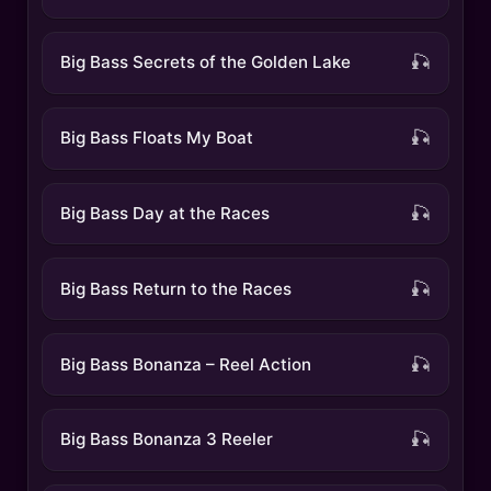
Big Bass Secrets of the Golden Lake
Big Bass Floats My Boat
Big Bass Day at the Races
Big Bass Return to the Races
Big Bass Bonanza – Reel Action
Big Bass Bonanza 3 Reeler