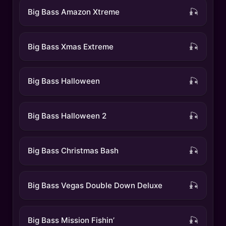
Big Bass Amazon Xtreme
Big Bass Xmas Extreme
Big Bass Halloween
Big Bass Halloween 2
Big Bass Christmas Bash
Big Bass Vegas Double Down Deluxe
Big Bass Mission Fishin’