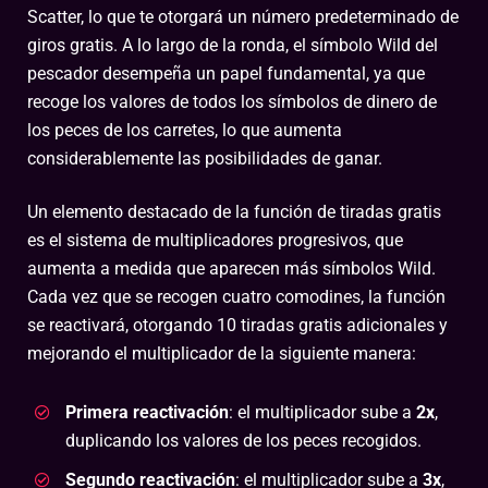
Scatter, lo que te otorgará un número predeterminado de
giros gratis. A lo largo de la ronda, el símbolo Wild del
pescador desempeña un papel fundamental, ya que
recoge los valores de todos los símbolos de dinero de
los peces de los carretes, lo que aumenta
considerablemente las posibilidades de ganar.
Un elemento destacado de la función de tiradas gratis
es el sistema de multiplicadores progresivos, que
aumenta a medida que aparecen más símbolos Wild.
Cada vez que se recogen cuatro comodines, la función
se reactivará, otorgando 10 tiradas gratis adicionales y
mejorando el multiplicador de la siguiente manera:
Primera reactivación
: el multiplicador sube a
2x
,
duplicando los valores de los peces recogidos.
Segundo reactivación
: el multiplicador sube a
3x
,