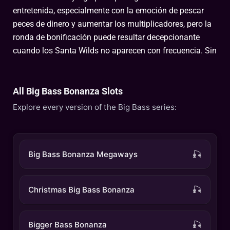
entretenida, especialmente con la emoción de pescar
peces de dinero y aumentar los multiplicadores, pero la
ronda de bonificación puede resultar decepcionante
cuando los Santa Wilds no aparecen con frecuencia. Sin
All Big Bass Bonanza Slots
Explore every version of the Big Bass series:
Big Bass Bonanza Megaways
Christmas Big Bass Bonanza
Bigger Bass Bonanza