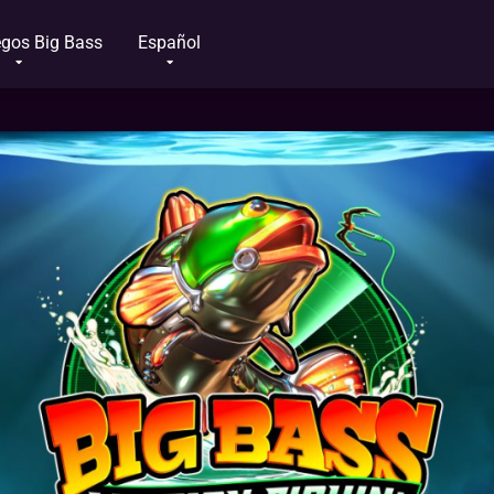
gos Big Bass
Español