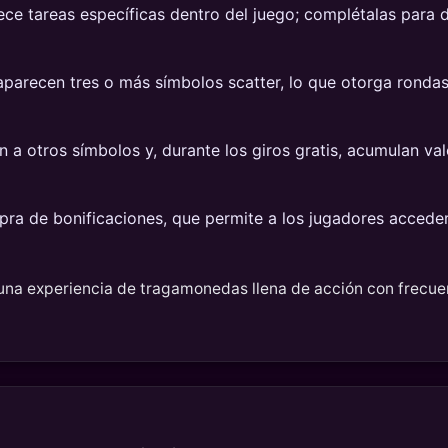
rece tareas específicas dentro del juego; complétalas para 
 aparecen tres o más símbolos scatter, lo que otorga ronda
 a otros símbolos y, durante los giros gratis, acumulan v
pra de bonificaciones, que permite a los jugadores acceder
una experiencia de tragamonedas llena de acción con frecu