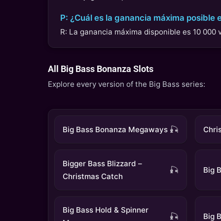
P: ¿Cuál es la ganancia máxima posible e
R: La ganancia máxima disponible es 10 000 v
All Big Bass Bonanza Slots
Explore every version of the Big Bass series:
Big Bass Bonanza Megaways
Chri
Bigger Bass Blizzard –
Big 
Christmas Catch
Big Bass Hold & Spinner
Big 