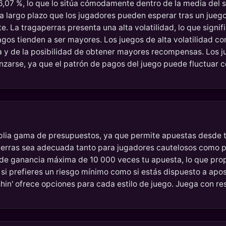
6,07 %, lo que lo sitúa cómodamente dentro de la media del s
s a largo plazo que los jugadores pueden esperar tras un jue
te. La tragaperras presenta una alta volatilidad, lo que sign
gos tienden a ser mayores. Los juegos de alta volatilidad co
a y de la posibilidad de obtener mayores recompensas. Los 
anzarse, ya que el patrón de pagos del juego puede fluctuar 
mplia gama de presupuestos, ya que permite apuestas desde 
agaperras sea adecuada tanto para jugadores cautelosos como
ial de ganancia máxima de 10 000 veces tu apuesta, lo que p
si prefieres un riesgo mínimo como si estás dispuesto a apos
hin' ofrece opciones para cada estilo de juego. Juega con r