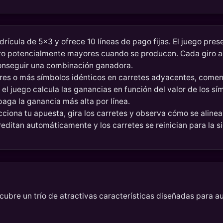
rícula de 5×3 y ofrece 10 líneas de pago fijas. El juego prese
o potencialmente mayores cuando se producen. Cada giro act
onseguir una combinación ganadora.
tres o más símbolos idénticos en carretes adyacentes, comenz
 el juego calcula las ganancias en función del valor de los s
 paga la ganancia más alta por línea.
lecciona tu apuesta, gira los carretes y observa cómo se alin
editan automáticamente y los carretes se reinician para la s
cubre un trío de atractivas características diseñadas para 