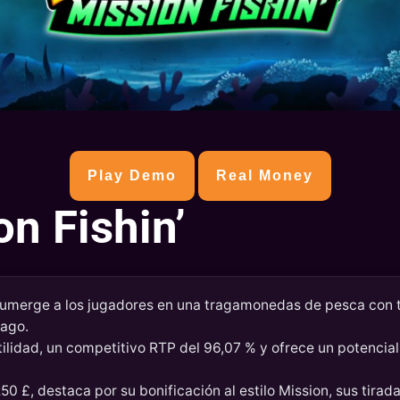
Play Demo
Real Money
n Fishin’
y sumerge a los jugadores en una tragamonedas de pesca con
pago.
atilidad, un competitivo RTP del 96,07 % y ofrece un potenc
0 £, destaca por su bonificación al estilo Mission, sus tira