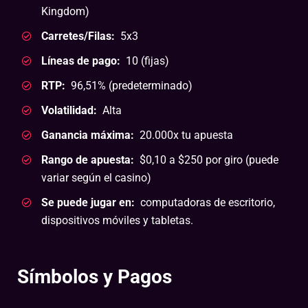
Kingdom)
Carretes/Filas:
5x3
Líneas de pago:
10 (fijas)
RTP:
96,51% (predeterminado)
Volatilidad:
Alta
Ganancia máxima:
20.000x tu apuesta
Rango de apuesta:
$0,10 a $250 por giro (puede
variar según el casino)
Se puede jugar en:
computadoras de escritorio,
dispositivos móviles y tabletas.
Símbolos y Pagos