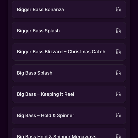
Bigger Bass Bonanza
Bigger Bass Splash
Bigger Bass Blizzard – Christmas Catch
Big Bass Splash
Big Bass – Keeping it Reel
Big Bass – Hold & Spinner
Big Bass Hold & Spinner Megaways