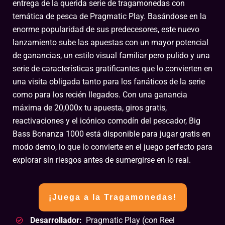
entrega de la querida serie de tragamonedas con
temática de pesca de Pragmatic Play. Basándose en la
enorme popularidad de sus predecesores, este nuevo
lanzamiento sube las apuestas con un mayor potencial
de ganancias, un estilo visual familiar pero pulido y una
serie de características gratificantes que lo convierten en
una visita obligada tanto para los fanáticos de la serie
como para los recién llegados. Con una ganancia
máxima de 20,000x tu apuesta, giros gratis,
reactivaciones y el icónico comodín del pescador, Big
Bass Bonanza 1000 está disponible para jugar gratis en
modo demo, lo que lo convierte en el juego perfecto para
explorar sin riesgos antes de sumergirse en lo real.
¡Juega a la Tragamonedas!
Desarrollador:
Pragmatic Play (con Reel