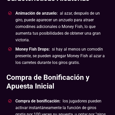
Animación de anzuelo:
al azar, después de un
giro, puede aparecer un anzuelo para atraer
comodines adicionales o Money Fish, lo que
aumenta tus posibilidades de obtener una gran
victoria.
Money Fish Drops:
si hay al menos un comodín
presente, se pueden agregar Money Fish al azar a
los carretes durante los giros gratis.
Compra de Bonificación y
Apuesta Inicial
Compra de bonificación:
los jugadores pueden
activar instantáneamente la función de giros
gratis por 100 veces su apuesta, u optar por "giros