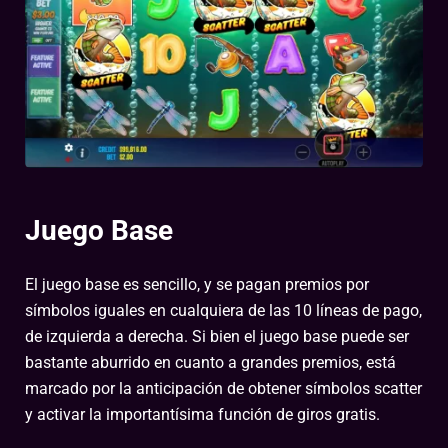
Juego Base
El juego base es sencillo, y se pagan premios por
símbolos iguales en cualquiera de las 10 líneas de pago,
de izquierda a derecha. Si bien el juego base puede ser
bastante aburrido en cuanto a grandes premios, está
marcado por la anticipación de obtener símbolos scatter
y activar la importantísima función de giros gratis.