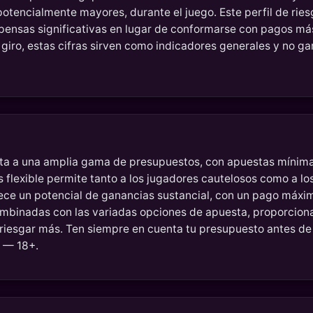
otencialmente mayores, durante el juego. Este perfil de rie
pensas significativas en lugar de conformarse con pagos má
 giro, estas cifras sirven como indicadores generales y no ga
a a una amplia gama de presupuestos, con apuestas mínimas
s flexible permite tanto a los jugadores cautelosos como a l
ce un potencial de ganancias sustancial, con un pago máxim
mbinadas con las variadas opciones de apuesta, proporcion
iesgar más. Ten siempre en cuenta tu presupuesto antes de 
d — 18+.