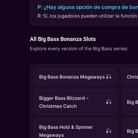
P: ¿Hay alguna opción de compra de boni
R: Sí, los jugadores pueden utilizar la funci
All Big Bass Bonanza Slots
Explore every version of the Big Bass series:
Big Bass Bonanza Megaways
Chri
Bigger Bass Blizzard –
Big 
Christmas Catch
Big Bass Hold & Spinner
Big 
Megaways