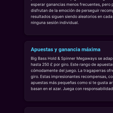
esperar ganancias menos frecuentes, pero p
disfrutan de la emoción de perseguir recom
resultados siguen siendo aleatorios en cada
ninguna sesión individual.
Apuestas y ganancia máxima
Big Bass Hold & Spinner Megaways se adapt
hasta 250 £ por giro. Este rango de apuesta
cómodamente del juego. La tragaperras ofre
giro. Estas impresionantes recompensas, co
apuestas más pequeñas como si te gusta arr
basan en el azar. Juega con responsabilida