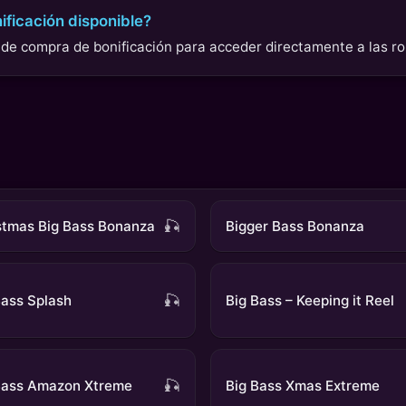
ficación disponible?
ón de compra de bonificación para acceder directamente a las r
stmas Big Bass Bonanza
Bigger Bass Bonanza
Bass Splash
Big Bass – Keeping it Reel
Bass Amazon Xtreme
Big Bass Xmas Extreme