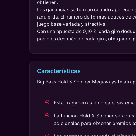
obtienen.
Las ganancias se forman cuando aparecen s
izquierda. El número de formas activas de c
juego base variada y atractiva.
Con una apuesta de 0,10 £, cada giro deduc
posibles después de cada giro, otorgando p
Características
Big Bass Hold & Spinner Megaways te atrapa
Esta tragaperras emplea el sistem
La función Hold & Spinner se acti
adicionales para obtener premios e