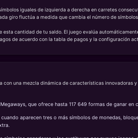
ímbolos iguales de izquierda a derecha en carretes consecu
ada giro fluctúa a medida que cambia el número de símbolos 
e esta cantidad de tu saldo. El juego evalúa automáticamen
agos de acuerdo con la tabla de pagos y la configuración a
 con una mezcla dinámica de características innovadoras y 
a Megaways, que ofrece hasta 117 649 formas de ganar en c
va cuando aparecen tres o más símbolos de monedas, bloque
xtra.