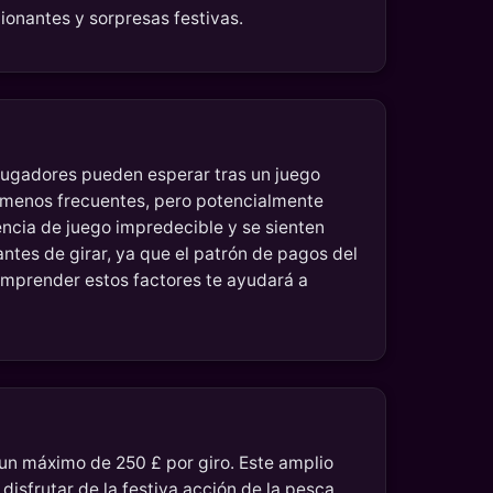
onantes y sorpresas festivas.
 jugadores pueden esperar tras un juego
er menos frecuentes, pero potencialmente
encia de juego impredecible y se sienten
tes de girar, ya que el patrón de pagos del
omprender estos factores te ayudará a
 un máximo de 250 £ por giro. Este amplio
sfrutar de la festiva acción de la pesca.