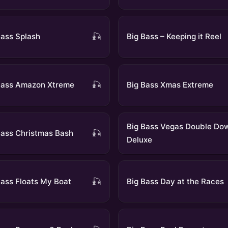
Bass Splash
Big Bass – Keeping it Reel
Bass Amazon Xtreme
Big Bass Xmas Extreme
Big Bass Vegas Double Do
Bass Christmas Bash
Deluxe
Bass Floats My Boat
Big Bass Day at the Races