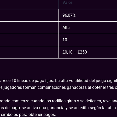
Valor
96,07%
Alta
10
£0,10 – £250
rece 10 líneas de pago fijas. La alta volatilidad del juego sign
os jugadores forman combinaciones ganadoras al obtener tres o
ronda comienza cuando los rodillos giran y se detienen, revelan
as de pago, se activa una ganancia y se acredita según la tabla 
e símbolos para obtener pagos.