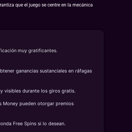
rantiza que el juego se centre en la mecánica
icación muy gratificantes.
obtener ganancias sustanciales en ráfagas
visibles durante los giros gratis.
olos Money pueden otorgar premios
onda Free Spins si lo desean.