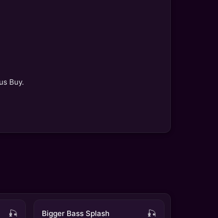
us Buy.
Bigger Bass Splash