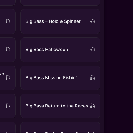
Big Bass – Hold & Spinner
Big Bass Halloween
wn
Big Bass Mission Fishin’
Big Bass Return to the Races