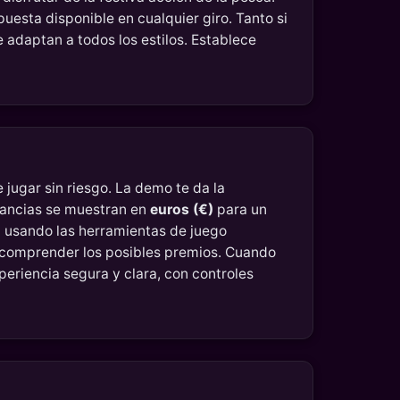
esta disponible en cualquier giro. Tanto si
e adaptan a todos los estilos. Establece
 jugar sin riesgo. La demo te da la
anancias se muestran en
euros (€)
para un
da usando las herramientas de juego
ra comprender los posibles premios. Cuando
xperiencia segura y clara, con controles