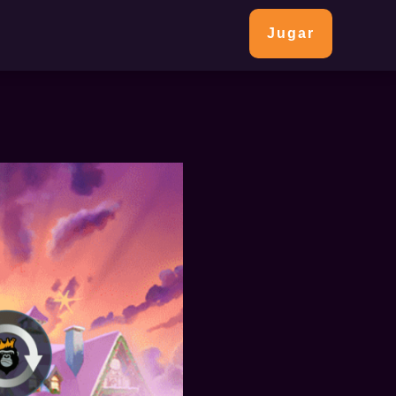
Jugar