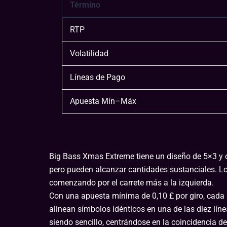
Término
RTP
Volatilidad
Líneas de Pago
Apuesta Mín–Máx
Big Bass Xmas Extreme tiene un diseño de 5×3 y of
pero pueden alcanzar cantidades sustanciales. L
comenzando por el carrete más a la izquierda.
Con una apuesta mínima de 0,10 £ por giro, cada 
alinean símbolos idénticos en una de las diez líne
siendo sencillo, centrándose en la coincidencia d