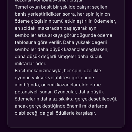
Temel oyun basit bir şekilde çalışır: seçilen
bahis yerleştirildikten sonra, her spin için on
ödeme çizgisinin tümü etkinleştirilir. Ödemeler,
en soldaki makaradan başlayarak aynı
semboller arka arkaya göründüğünde ödeme
tablosuna göre verilir. Daha yüksek değerli
semboller daha büyük kazançlar sağlarken,
daha düşük değerli simgeler daha küçük
miktarlar öder.
Basit mekanizmasıyla, her spin, özellikle
oyunun yüksek volatilitesi göz önüne
alındığında, önemli kazançlar elde etme
potansiyeli sunar. Oyuncular, daha büyük
ödemelerin daha az sıklıkta gerçekleşebileceği,
ancak gerçekleştiğinde önemli miktarlarda
olabileceği dalgalı ödüllerle karşılaşır.