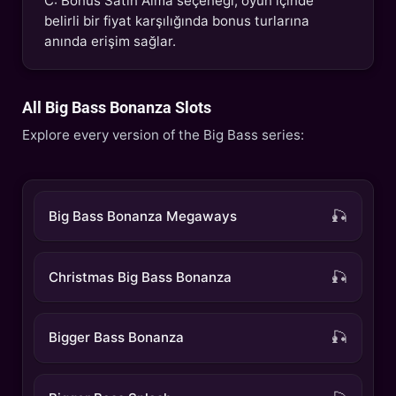
C: Bonus Satın Alma seçeneği, oyun içinde
belirli bir fiyat karşılığında bonus turlarına
anında erişim sağlar.
All Big Bass Bonanza Slots
Explore every version of the Big Bass series:
Big Bass Bonanza Megaways
Christmas Big Bass Bonanza
Bigger Bass Bonanza