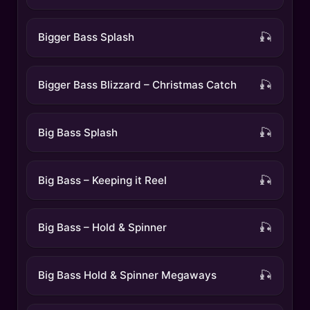
Bigger Bass Splash
Bigger Bass Blizzard – Christmas Catch
Big Bass Splash
Big Bass – Keeping it Reel
Big Bass – Hold & Spinner
Big Bass Hold & Spinner Megaways