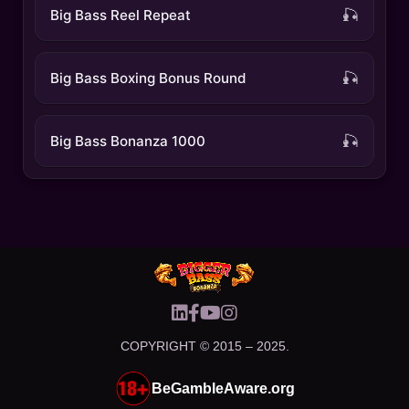
Big Bass Reel Repeat
Big Bass Boxing Bonus Round
Big Bass Bonanza 1000
COPYRIGHT © 2015 – 2025.
BeGambleAware.org