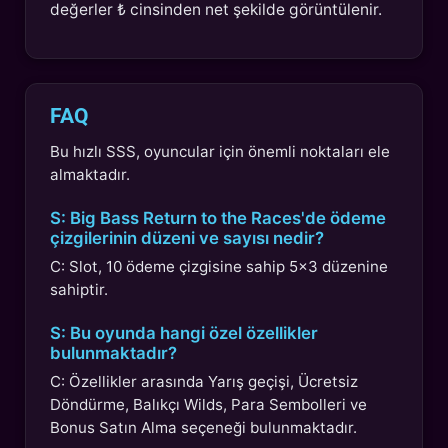
değerler ₺ cinsinden net şekilde görüntülenir.
FAQ
Bu hızlı SSS, oyuncular için önemli noktaları ele
almaktadır.
S: Big Bass Return to the Races'de ödeme
çizgilerinin düzeni ve sayısı nedir?
C: Slot, 10 ödeme çizgisine sahip 5×3 düzenine
sahiptir.
S: Bu oyunda hangi özel özellikler
bulunmaktadır?
C: Özellikler arasında Yarış geçişi, Ücretsiz
Döndürme, Balıkçı Wilds, Para Sembolleri ve
Bonus Satın Alma seçeneği bulunmaktadır.