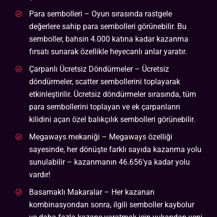
Para sembolleri – Oyun sırasında rastgele
değerlere sahip para sembolleri görünebilir. Bu
semboller, bahsin 4.000 katına kadar kazanma
fırsatı sunarak özellikle heyecanlı anlar yaratır.
Çarpanlı Ücretsiz Döndürmeler – Ücretsiz
döndürmeler, scatter sembollerini toplayarak
etkinleştirilir. Ücretsiz döndürmeler sırasında, tüm
para sembollerini toplayan ve ek çarpanların
kilidini açan özel balıkçılık sembolleri görünebilir.
Megaways mekaniği – Megaways özelliği
sayesinde, her dönüşte farklı sayıda kazanma yolu
sunulabilir – kazanmanın 46.656'ya kadar yolu
vardır!
Basamaklı Makaralar – Her kazanan
kombinasyondan sonra, ilgili semboller kaybolur