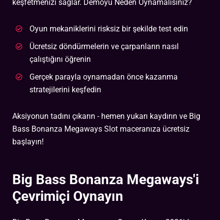
keşfetmenizi sağlar. Demoyu Neden Oynamalısınız?
Oyun mekaniklerini risksiz bir şekilde test edin
Ücretsiz döndürmelerin ve çarpanların nasıl
çalıştığını öğrenin
Gerçek parayla oynamadan önce kazanma
stratejilerini keşfedin
Aksiyonun tadını çıkarın - hemen yukarı kaydırın ve Big
Bass Bonanza Megaways Slot maceranıza ücretsiz
başlayın!
Big Bass Bonanza Megaways'i
Çevrimiçi Oynayın