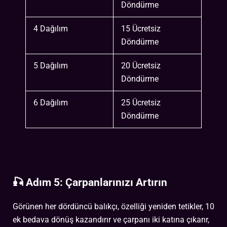
Döndürme
4 Dağılım
15 Ücretsiz
Döndürme
5 Dağılım
20 Ücretsiz
Döndürme
6 Dağılım
25 Ücretsiz
Döndürme
🎣 Adım 5: Çarpanlarınızı Artırın
Görünen her dördüncü balıkçı, özelliği yeniden tetikler, 10
ek bedava dönüş kazandırır ve çarpanı iki katına çıkarır,