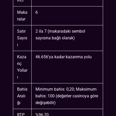
irici
Maka
6
ralar
Satır
2 ila 7 (makaradaki sembol
Sayıs
sayısına bağlı olarak)
ı
Kaza
46.656'ya kadar kazanma yolu
nç
Yollar
ı
Bahis
Minimum bahis: 0,20; Maksimum
Aralı
bahis: 100 (değerler casinoya göre
ğı
değişebilir)
RTP
%96,70