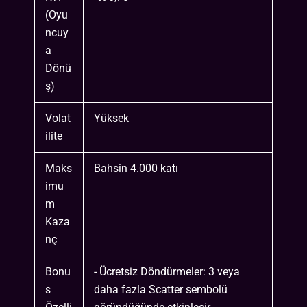
(Oyu
ncuy
a
Dönü
ş)
Volat
Yüksek
ilite
Maks
Bahsin 4.000 katı
imu
m
Kaza
nç
Bonu
- Ücretsiz Döndürmeler: 3 veya
s
daha fazla Scatter sembolü