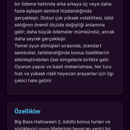
bir ödeme hattında arka arkaya üç veya daha
fazla eşleşen sembol hizalandığında
gerçekleşir. Slotun çok yüksek volatilitesi, ödül
sıklığının önemli ölçüde değiştiği anlamına
gelir; daha büyük ödemeler mümkündür, ancak
daha seyrek gerçekleşir.
Temel oyun dönüşleri sırasında, standart
semboller, tetiklendiğinde bonus özelliklerini
etkinleştirebilen özel simgelerle birlikte gelir.
Oyunun yapısı ve basit mekanizması, her turu
hızlı ve yüksek riskli heyecan arayanlar için ilgi
çekici hale getirir.
Özellikler
Big Bass Halloween 2, ödüllü bonus turları ve
sürükleyici oyun öğelerinin heyecan verici bir