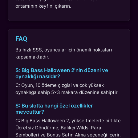
ortamının keyfini çıkarın.
FAQ
Bu hızlı SSS, oyuncular için önemli noktaları
kapsamaktadır.
S: Big Bass Halloween 2'nin düzeni ve
oynaklığı nasıldır?
C: Oyun, 10 ödeme çizgisi ve çok yüksek
oynaklığa sahip 5×3 makara düzenine sahiptir.
S: Bu slotta hangi özel özellikler
mevcuttur?
C: Big Bass Halloween 2, yükseltmelerle birlikte
Ücretsiz Döndürme, Balıkçı Wilds, Para
Sembolleri ve Bonus Satın Alma seçeneği içerir.