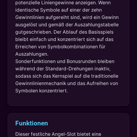
potenzielle Liniengewinne anzeigen. Wenn
identische Symbole auf einer der zehn
Gewinnlinien aufgereiht sind, wird ein Gewinn
ausgelöst und gemäß der Auszahlungstabelle
gutgeschrieben. Der Ablauf des Basisspiels
bleibt einfach und konzentriert sich auf das
Erreichen von Symbolkombinationen für
Auszahlungen.
Sonderfunktionen und Bonusrunden bleiben
während der Standard-Drehungen inaktiv,
sodass sich das Kernspiel auf die traditionelle
Gewinnlinienmechanik und das Aufreihen von
Symbolen konzentriert.
Funktionen
Dieser festliche Angel-Slot bietet eine