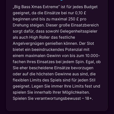
„Big Bass Xmas Extreme” ist für jedes Budget
geeignet, da die Einsätze bei nur 0,10 £
beginnen und bis zu maximal 250 £ pro
Drehung steigen. Dieser große Einsatzbereich
sorgt dafür, dass sowohl Gelegenheitsspieler
als auch High Roller das festliche
Angelvergnügen genießen können. Der Slot
bietet ein beeindruckendes Potenzial mit
einem maximalen Gewinn von bis zum 10.000-
fachen Ihres Einsatzes bei jedem Spin. Egal, ob
Sie eher bescheidene Einsätze bevorzugen
oder auf die höchsten Gewinne aus sind, die
flexiblen Limits des Spiels sind für jeden Stil
geeignet. Legen Sie immer Ihre Limits fest und
spielen Sie innerhalb Ihrer Möglichkeiten.
Spielen Sie verantwortungsbewusst – 18+.