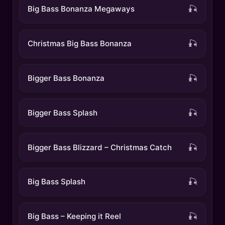
Big Bass Bonanza Megaways
Christmas Big Bass Bonanza
Bigger Bass Bonanza
Bigger Bass Splash
Bigger Bass Blizzard – Christmas Catch
Big Bass Splash
Big Bass – Keeping it Reel