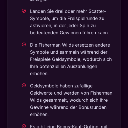
Landen Sie drei oder mehr Scatter-
Symbole, um die Freispielrunde zu
aktivieren, in der jeder Spin zu
bedeutenden Gewinnen führen kann.
Die Fisherman Wilds ersetzen andere
Symbole und sammeln während der
Freispiele Geldsymbole, wodurch sich
Ihre potenziellen Auszahlungen
erhöhen.
Geldsymbole haben zufällige
Geldwerte und werden von Fisherman
Wilds gesammelt, wodurch sich Ihre
Gewinne während der Bonusrunden
erhöhen.
Es gibt eine Bonus-Kauf-Option, mit