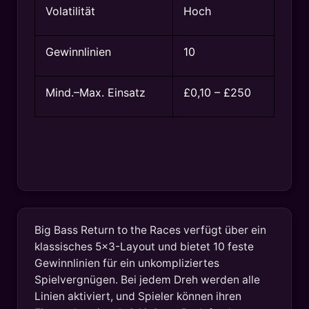
Volatilität
Hoch
Gewinnlinien
10
Mind.–Max. Einsatz
£0,10 – £250
Big Bass Return to the Races verfügt über ein
klassisches 5×3-Layout und bietet 10 feste
Gewinnlinien für ein unkompliziertes
Spielvergnügen. Bei jedem Dreh werden alle
Linien aktiviert, und Spieler können ihren