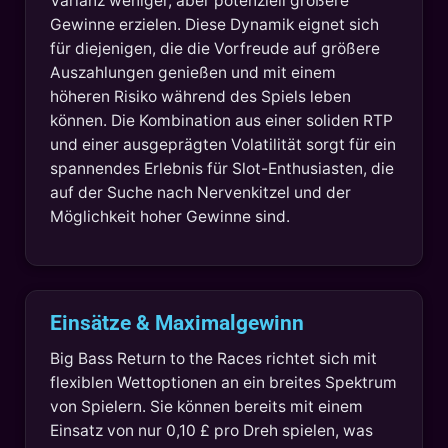
Varianz weniger, aber potenziell größere
Gewinne erzielen. Diese Dynamik eignet sich
für diejenigen, die die Vorfreude auf größere
Auszahlungen genießen und mit einem
höheren Risiko während des Spiels leben
können. Die Kombination aus einer soliden RTP
und einer ausgeprägten Volatilität sorgt für ein
spannendes Erlebnis für Slot-Enthusiasten, die
auf der Suche nach Nervenkitzel und der
Möglichkeit hoher Gewinne sind.
Einsätze & Maximalgewinn
Big Bass Return to the Races richtet sich mit
flexiblen Wettoptionen an ein breites Spektrum
von Spielern. Sie können bereits mit einem
Einsatz von nur 0,10 £ pro Dreh spielen, was