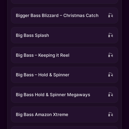
Bigger Bass Blizzard – Christmas Catch
Big Bass Splash
Big Bass – Keeping it Reel
Big Bass – Hold & Spinner
Big Bass Hold & Spinner Megaways
Big Bass Amazon Xtreme