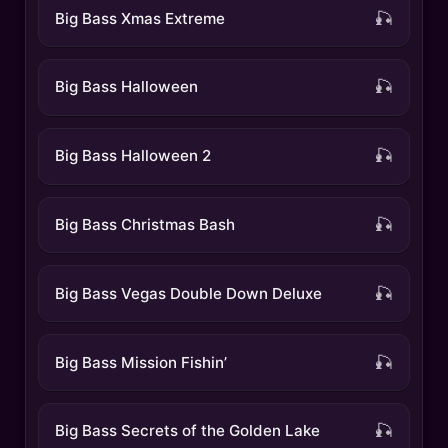
Big Bass Xmas Extreme
Big Bass Halloween
Big Bass Halloween 2
Big Bass Christmas Bash
Big Bass Vegas Double Down Deluxe
Big Bass Mission Fishin’
Big Bass Secrets of the Golden Lake