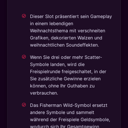
Dieser Slot präsentiert sein Gameplay
in einem lebendigen
Weihnachtsthema mit verschneiten
Grafiken, dekorierten Walzen und
weihnachtlichen Soundeffekten.
Wenn Sie drei oder mehr Scatter-
Symbole landen, wird die
Freispielrunde freigeschaltet, in der
Sie zusätzliche Gewinne erzielen
können, ohne Ihr Guthaben zu
verbrauchen.
Das Fisherman Wild-Symbol ersetzt
andere Symbole und sammelt
während der Freispiele Geldsymbole,
wodurch sich Ihr Gesamtgewinn