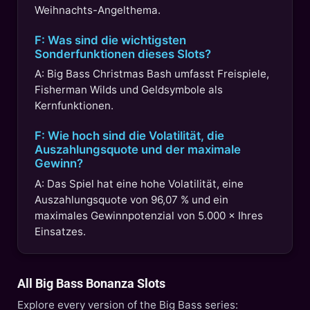
Weihnachts-Angelthema.
F: Was sind die wichtigsten
Sonderfunktionen dieses Slots?
A: Big Bass Christmas Bash umfasst Freispiele,
Fisherman Wilds und Geldsymbole als
Kernfunktionen.
F: Wie hoch sind die Volatilität, die
Auszahlungsquote und der maximale
Gewinn?
A: Das Spiel hat eine hohe Volatilität, eine
Auszahlungsquote von 96,07 % und ein
maximales Gewinnpotenzial von 5.000 × Ihres
Einsatzes.
All Big Bass Bonanza Slots
Explore every version of the Big Bass series: