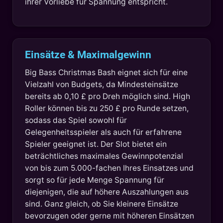
ihrer Vorliebe für Spannung entspricht.
Einsätze & Maximalgewinn
Big Bass Christmas Bash eignet sich für eine
Vielzahl von Budgets, da Mindesteinsätze
bereits ab 0,10 £ pro Dreh möglich sind. High
Roller können bis zu 250 £ pro Runde setzen,
sodass das Spiel sowohl für
Gelegenheitsspieler als auch für erfahrene
Spieler geeignet ist. Der Slot bietet ein
beträchtliches maximales Gewinnpotenzial
von bis zum 5.000-fachen Ihres Einsatzes und
sorgt so für jede Menge Spannung für
diejenigen, die auf höhere Auszahlungen aus
sind. Ganz gleich, ob Sie kleinere Einsätze
bevorzugen oder gerne mit höheren Einsätzen