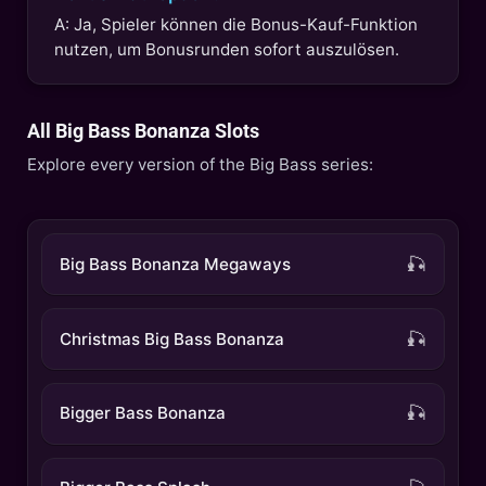
A: Ja, Spieler können die Bonus-Kauf-Funktion
nutzen, um Bonusrunden sofort auszulösen.
All Big Bass Bonanza Slots
Explore every version of the Big Bass series:
Big Bass Bonanza Megaways
Christmas Big Bass Bonanza
Bigger Bass Bonanza