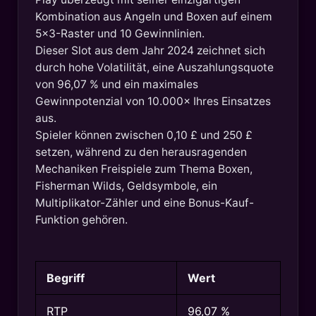
Kombination aus Angeln und Boxen auf einem
5×3-Raster und 10 Gewinnlinien.
Dieser Slot aus dem Jahr 2024 zeichnet sich
durch hohe Volatilität, eine Auszahlungsquote
von 96,07 % und ein maximales
Gewinnpotenzial von 10.000× Ihres Einsatzes
aus.
Spieler können zwischen 0,10 £ und 250 £
setzen, während zu den herausragenden
Mechaniken Freispiele zum Thema Boxen,
Fisherman Wilds, Geldsymbole, ein
Multiplikator-Zähler und eine Bonus-Kauf-
Funktion gehören.
Begriff
Wert
RTP
96,07 %