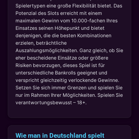
Spielertypen eine große Flexibilität bietet. Das
Potenzial des Slots erreicht mit einem
maximalen Gewinn vom 10.000-fachen Ihres
Einsatzes seinen Höhepunkt und bietet
denjenigen, die die besten Kombinationen
erzielen, beträchtliche
Auszahlungsmöglichkeiten. Ganz gleich, ob Sie
eher bescheidene Einsätze oder größere
Risiken bevorzugen, dieses Spiel ist für
unterschiedliche Bankrolls geeignet und
verspricht gleichzeitig verlockende Gewinne.
Setzen Sie sich immer Grenzen und spielen Sie
nur im Rahmen Ihrer Möglichkeiten. Spielen Sie
verantwortungsbewusst – 18+.
Wie man in Deutschland spielt