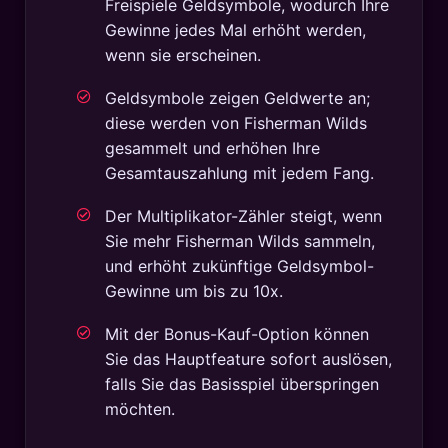
Freispiele Geldsymbole, wodurch Ihre
Gewinne jedes Mal erhöht werden,
wenn sie erscheinen.
Geldsymbole zeigen Geldwerte an;
diese werden von Fisherman Wilds
gesammelt und erhöhen Ihre
Gesamtauszahlung mit jedem Fang.
Der Multiplikator-Zähler steigt, wenn
Sie mehr Fisherman Wilds sammeln,
und erhöht zukünftige Geldsymbol-
Gewinne um bis zu 10x.
Mit der Bonus-Kauf-Option können
Sie das Hauptfeature sofort auslösen,
falls Sie das Basisspiel überspringen
möchten.