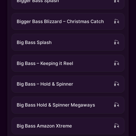
Bigger Bass Splash
Bigger Bass Blizzard – Christmas Catch
Big Bass Splash
Big Bass – Keeping it Reel
Big Bass – Hold & Spinner
Big Bass Hold & Spinner Megaways
Big Bass Amazon Xtreme