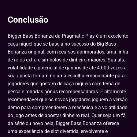
Conclusão
Bigger Bass Bonanza da Pragmatic Play é um excelente
caça-níquel que se baseia no sucesso do Big Bass
Bonanza original, com recursos aprimorados, uma linha
de rolos extra e símbolos de dinheiro maiores. Sua alta
volatilidade e potencial de ganhos de até 4.000 vezes a
sua aposta tornam-no uma escolha emocionante para
jogadores que gostam de caça-níqueis com tema de
pesca e rodadas bônus recompensadoras. É altamente
recomendável que os novos jogadores joguem a versão
demo para compreenderem a mecânica e a volatilidade
do jogo antes de apostar dinheiro real. Quer seja um fã
da série ou novo nela, Bigger Bass Bonanza oferece
uma experiência de slot divertida, envolvente e