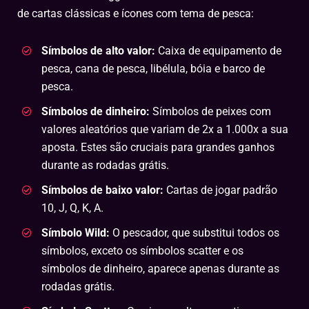
de cartas clássicas e ícones com tema de pesca:
Símbolos de alto valor:
Caixa de equipamento de
pesca, cana de pesca, libélula, bóia e barco de
pesca.
Símbolos de dinheiro:
Símbolos de peixes com
valores aleatórios que variam de 2x a 1.000x a sua
aposta. Estes são cruciais para grandes ganhos
durante as rodadas grátis.
Símbolos de baixo valor:
Cartas de jogar padrão
10, J, Q, K, A.
Símbolo Wild:
O pescador, que substitui todos os
símbolos, exceto os símbolos scatter e os
símbolos de dinheiro, aparece apenas durante as
rodadas grátis.