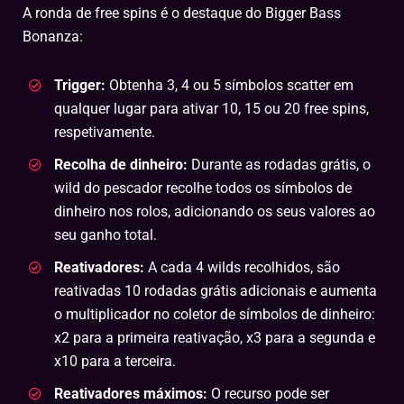
A ronda de free spins é o destaque do Bigger Bass
Bonanza:
Trigger:
Obtenha 3, 4 ou 5 símbolos scatter em
qualquer lugar para ativar 10, 15 ou 20 free spins,
respetivamente.
Recolha de dinheiro:
Durante as rodadas grátis, o
wild do pescador recolhe todos os símbolos de
dinheiro nos rolos, adicionando os seus valores ao
seu ganho total.
Reativadores:
A cada 4 wilds recolhidos, são
reativadas 10 rodadas grátis adicionais e aumenta
o multiplicador no coletor de símbolos de dinheiro:
x2 para a primeira reativação, x3 para a segunda e
x10 para a terceira.
Reativadores máximos:
O recurso pode ser