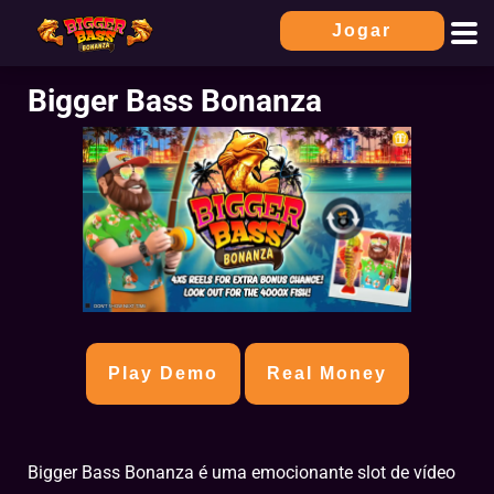
Jogar
Bigger Bass Bonanza
Play Demo
Real Money
Bigger Bass Bonanza é uma emocionante slot de vídeo