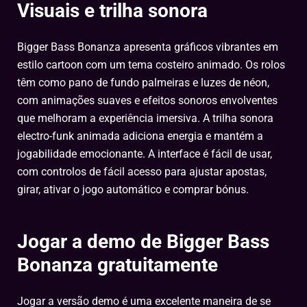
Visuais e trilha sonora
Bigger Bass Bonanza apresenta gráficos vibrantes em
estilo cartoon com um tema costeiro animado. Os rolos
têm como pano de fundo palmeiras e luzes de néon,
com animações suaves e efeitos sonoros envolventes
que melhoram a experiência imersiva. A trilha sonora
electro-funk animada adiciona energia e mantém a
jogabilidade emocionante. A interface é fácil de usar,
com controlos de fácil acesso para ajustar apostas,
girar, ativar o jogo automático e comprar bónus.
Jogar a demo de Bigger Bass
Bonanza gratuitamente
Jogar a versão demo é uma excelente maneira de se