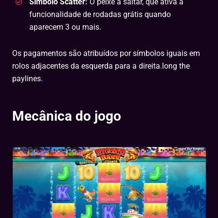
Símbolo Scatter:
O peixe a saltar, que ativa a
funcionalidade de rodadas grátis quando
aparecem 3 ou mais.
Os pagamentos são atribuídos por símbolos iguais em
rolos adjacentes da esquerda para a direita.long the
paylines.
Mecânica do jogo