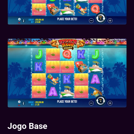
Jogo Base