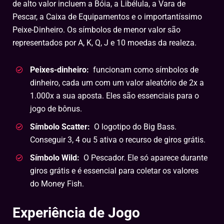
de alto valor incluem a Bóia, a Libélula, a Vara de
Pescar, a Caixa de Equipamentos e o importantíssimo
Peixe-Dinheiro. Os símbolos de menor valor são
representados por A, K, Q, J e 10 moedas da realeza.
Peixes-dinheiro:
funcionam como símbolos de
dinheiro, cada um com um valor aleatório de 2x a
1.000x a sua aposta. Eles são essenciais para o
jogo de bônus.
Símbolo Scatter:
O logotipo do Big Bass.
Conseguir 3, 4 ou 5 ativa o recurso de giros grátis.
Símbolo Wild:
O Pescador. Ele só aparece durante
giros grátis e é essencial para coletar os valores
do Money Fish.
Experiência de Jogo