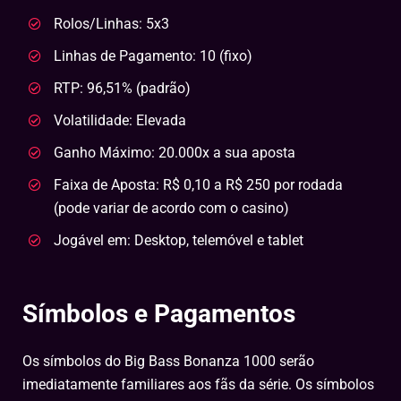
Rolos/Linhas: 5x3
Linhas de Pagamento: 10 (fixo)
RTP: 96,51% (padrão)
Volatilidade: Elevada
Ganho Máximo: 20.000x a sua aposta
Faixa de Aposta: R$ 0,10 a R$ 250 por rodada
(pode variar de acordo com o casino)
Jogável em: Desktop, telemóvel e tablet
Símbolos e Pagamentos
Os símbolos do Big Bass Bonanza 1000 serão
imediatamente familiares aos fãs da série. Os símbolos