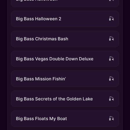
Big Bass Halloween 2
Big Bass Christmas Bash
Big Bass Vegas Double Down Deluxe
Big Bass Mission Fishin’
Big Bass Secrets of the Golden Lake
Big Bass Floats My Boat