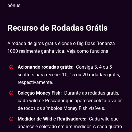
bônus.
Recurso de Rodadas Grátis
A rodada de giros grátis é onde o Big Bass Bonanza
1000 realmente ganha vida. Veja como funciona:
Acionando rodadas grátis:
Consiga 3, 4 ou 5
scatters para receber 10, 15 ou 20 rodadas grátis,
respectivamente.
Coleção Money Fish:
Durante as rodadas grátis,
cada wild de Pescador que aparecer coleta o valor
de todos os símbolos Money Fish visíveis.
Medidor de Wild e Reativadores:
Cada wild que
aparece é coletado em um medidor. A cada quatro