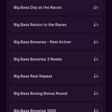
Big Bass Day at the Races
Big Bass Return to the Races
Big Bass Bonanza – Reel Action
Big Bass Bonanza 3 Reeler
Big Bass Reel Repeat
Big Bass Boxing Bonus Round
Big Bass Bonanza 1000