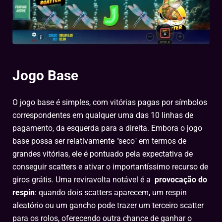
Jogo Base
O jogo base é simples, com vitórias pagas por símbolos
correspondentes em qualquer uma das 10 linhas de
pagamento, da esquerda para a direita. Embora o jogo
base possa ser relativamente "seco" em termos de
grandes vitórias, ele é pontuado pela expectativa de
conseguir scatters e ativar o importantíssimo recurso de
giros grátis. Uma reviravolta notável é a
provocação do
respin
: quando dois scatters aparecem, um respin
aleatório ou um gancho pode trazer um terceiro scatter
para os rolos, oferecendo outra chance de ganhar o