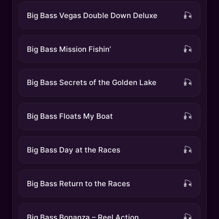
Big Bass Vegas Double Down Deluxe
Big Bass Mission Fishin’
Big Bass Secrets of the Golden Lake
Big Bass Floats My Boat
Big Bass Day at the Races
Big Bass Return to the Races
Big Bass Bonanza – Reel Action