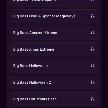
Big Bass Hold & Spinner Megaways
Big Bass Amazon Xtreme
Big Bass Xmas Extreme
Big Bass Halloween
Big Bass Halloween 2
Big Bass Christmas Bash