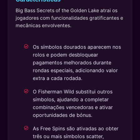
Big Bass Secrets of the Golden Lake atrai os
jogadores com funcionalidades gratificantes e
mecânicas envolventes.
Os símbolos dourados aparecem nos
rolos e podem desbloquear
pagamentos melhorados durante
rondas especiais, adicionando valor
extra a cada rodada.
O Fisherman Wild substitui outros
símbolos, ajudando a completar
combinações vencedoras e ativar
oportunidades de bónus.
As Free Spins são ativadas ao obter
três ou mais símbolos scatter,