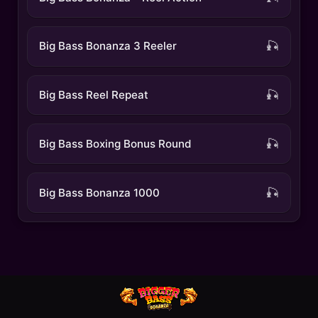
Big Bass Bonanza 3 Reeler
Big Bass Reel Repeat
Big Bass Boxing Bonus Round
Big Bass Bonanza 1000