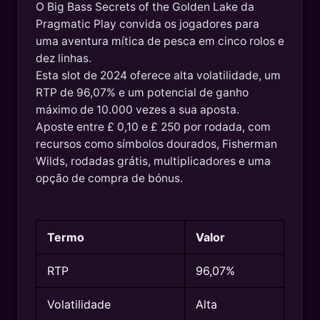
O Big Bass Secrets of the Golden Lake da
Pragmatic Play convida os jogadores para
uma aventura mítica de pesca em cinco rolos e
dez linhas.
Esta slot de 2024 oferece alta volatilidade, um
RTP de 96,07% e um potencial de ganho
máximo de 10.000 vezes a sua aposta.
Aposte entre £ 0,10 e £ 250 por rodada, com
recursos como símbolos dourados, Fisherman
Wilds, rodadas grátis, multiplicadores e uma
opção de compra de bónus.
Termo
Valor
RTP
96,07%
Volatilidade
Alta