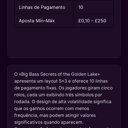
Linhas de Pagamento
10
Aposta Mín–Máx
£0,10 – £250
O «Big Bass Secrets of the Golden Lake»
apresenta um layout 5×3 e oferece 10 linhas
de pagamento fixas. Os jogadores giram cinco
rolos, cada um exibindo três símbolos por
rodada. O design de alta volatilidade significa
que os ganhos ocorrem com menos
frequência, mas podem atingir valores
significativos quando aparecem.