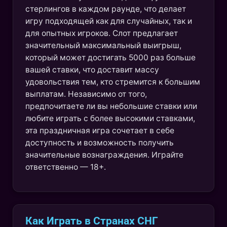
стерлингов в каждом раунде, что делает
игру подходящей как для случайных, так и
для опытных игроков. Слот предлагает
значительный максимальный выигрыш,
который может достигать 5000 раз больше
вашей ставки, что доставит массу
удовольствия тем, кто стремится к большим
выплатам. Независимо от того,
предпочитаете ли вы небольшие ставки или
любите играть с более высокими ставками,
эта праздничная игра сочетает в себе
доступность и возможность получить
значительные вознаграждения. Играйте
ответственно — 18+.
Как Играть в Странах СНГ