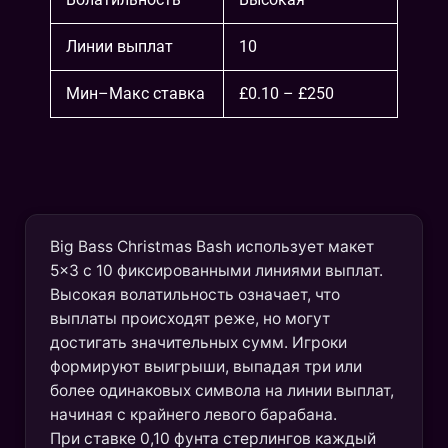
Линии выплат
10
Мин–Макс ставка
£0.10 – £250
Big Bass Christmas Bash использует макет
5×3 с 10 фиксированными линиями выплат.
Высокая волатильность означает, что
выплаты происходят реже, но могут
достигать значительных сумм. Игроки
формируют выигрыши, выпадая три или
более одинаковых символа на линии выплат,
начиная с крайнего левого барабана.
При ставке 0,10 фунта стерлингов каждый