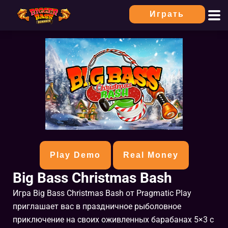
Играть
Play Demo
Real Money
Big Bass Christmas Bash
Игра Big Bass Christmas Bash от Pragmatic Play
приглашает вас в праздничное рыболовное
приключение на своих оживленных барабанах 5×3 с