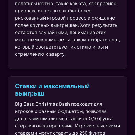
волатильностью, такие как эта, как правило,
привлекают тех, кто любит более
рискованный игровой процесс и ожидание
более крупных выигрышей. Хотя результаты
остаются случайными, понимание этих
механизмов помогает игрокам выбрать слот,
который соответствует их стилю игры и
стремлению к азарту.
Ставки и максимальный
выигрыш
Big Bass Christmas Bash подходит для
игроков с разным бюджетом, позволяя
делать минимальные ставки от 0,10 фунта
стерлингов за вращение. Игроки с высокими
ставками могут ставить до 250 фунтов