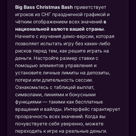
Big Bass Christmas Bash
приветствует
игроков из СНГ праздничной графикой и
чётким отображением всех значений
в
национальной валюте вашей страны
.
Начните с изучения демо-версии, которая
позволяет испытать игру без каких-либо
рисков перед тем, как решите играть на
деньги. Настройте размер ставки с
помощью элементов управления и
установите личные лимиты на депозиты,
потери или длительность сессии.
Ознакомьтесь с таблицей выплат,
символами, линиями и бонусными
функциями — такими как бесплатные
вращения и вайлды. Интерфейс гарантирует
прозрачность всех значений. Когда вы
почувствуете себя уверенно, можете
переходить к игре на реальные деньги.