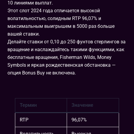
10 линиями выплат.
Этот слот 2024 года отличается высокой
волатильностью, солидным RTP 96,07% и
максимальным выигрышем в 5000 раз больше
вашей ставки.
Делайте ставки от 0,10 до 250 фунтов стерлингов за
вращение и наслаждайтесь такими функциями, как
бесплатные вращения, Fisherman Wilds, Money
Symbols и яркая рождественская обстановка —
опция Bonus Buy не включена.
Термин
Значение
RTP
96,07%
Волатильность
Высокая