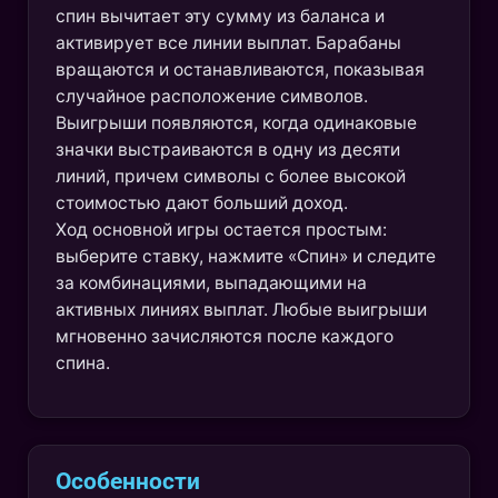
спин вычитает эту сумму из баланса и
активирует все линии выплат. Барабаны
вращаются и останавливаются, показывая
случайное расположение символов.
Выигрыши появляются, когда одинаковые
значки выстраиваются в одну из десяти
линий, причем символы с более высокой
стоимостью дают больший доход.
Ход основной игры остается простым:
выберите ставку, нажмите «Спин» и следите
за комбинациями, выпадающими на
активных линиях выплат. Любые выигрыши
мгновенно зачисляются после каждого
спина.
Особенности