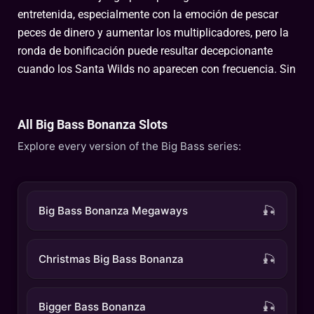
entretenida, especialmente con la emoción de pescar
peces de dinero y aumentar los multiplicadores, pero la
ronda de bonificación puede resultar decepcionante
cuando los Santa Wilds no aparecen con frecuencia. Sin
All Big Bass Bonanza Slots
Explore every version of the Big Bass series:
Big Bass Bonanza Megaways
Christmas Big Bass Bonanza
Bigger Bass Bonanza