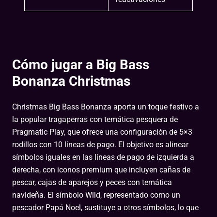
Cómo jugar a Big Bass
Bonanza Christmas
Christmas Big Bass Bonanza aporta un toque festivo a
la popular tragaperras con temática pesquera de
Pragmatic Play, que ofrece una configuración de 5×3
rodillos con 10 líneas de pago. El objetivo es alinear
símbolos iguales en las líneas de pago de izquierda a
derecha, con iconos premium que incluyen cañas de
pescar, cajas de aparejos y peces con temática
navideña. El símbolo Wild, representado como un
pescador Papá Noel, sustituye a otros símbolos, lo que