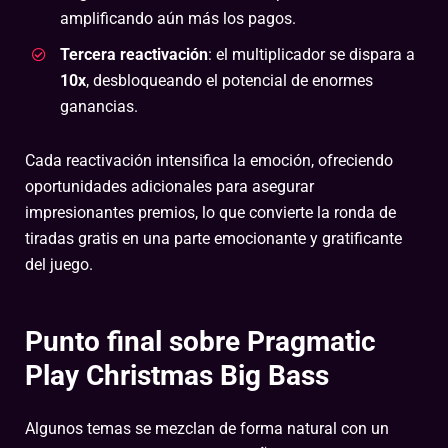
amplificando aún más los pagos.
Tercera reactivación
: el multiplicador se dispara a
10x
, desbloqueando el potencial de enormes
ganancias.
Cada reactivación intensifica la emoción, ofreciendo
oportunidades adicionales para asegurar
impresionantes premios, lo que convierte la ronda de
tiradas gratis en una parte emocionante y gratificante
del juego.
Punto final sobre Pragmatic
Play Christmas Big Bass
Algunos temas se mezclan de forma natural con un