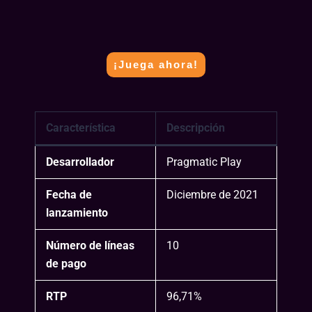
¡Juega ahora!
Característica
Descripción
Desarrollador
Pragmatic Play
Fecha de
Diciembre de 2021
lanzamiento
Número de líneas
10
de pago
RTP
96,71%